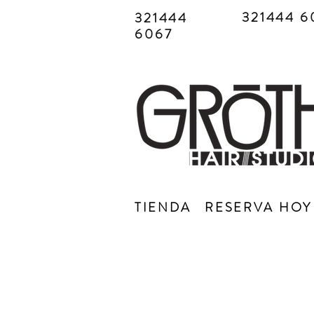
321444 6
321444
6067
TIENDA
RESERVA HOY