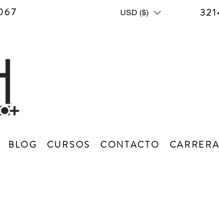
067
321
USD ($)
BLOG
CURSOS
CONTACTO
CARRERA